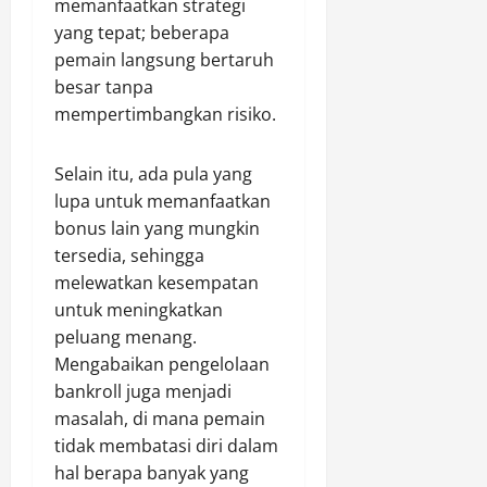
memanfaatkan strategi
yang tepat; beberapa
pemain langsung bertaruh
besar tanpa
mempertimbangkan risiko.
Selain itu, ada pula yang
lupa untuk memanfaatkan
bonus lain yang mungkin
tersedia, sehingga
melewatkan kesempatan
untuk meningkatkan
peluang menang.
Mengabaikan pengelolaan
bankroll juga menjadi
masalah, di mana pemain
tidak membatasi diri dalam
hal berapa banyak yang