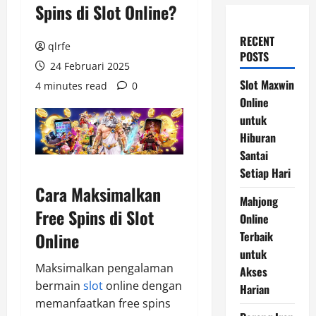
Spins di Slot Online?
RECENT
qlrfe
POSTS
24 Februari 2025
Slot Maxwin
4 minutes read
0
Online
untuk
Hiburan
Santai
Setiap Hari
Cara Maksimalkan
Mahjong
Free Spins di Slot
Online
Terbaik
Online
untuk
Maksimalkan pengalaman
Akses
bermain
slot
online dengan
Harian
memanfaatkan free spins