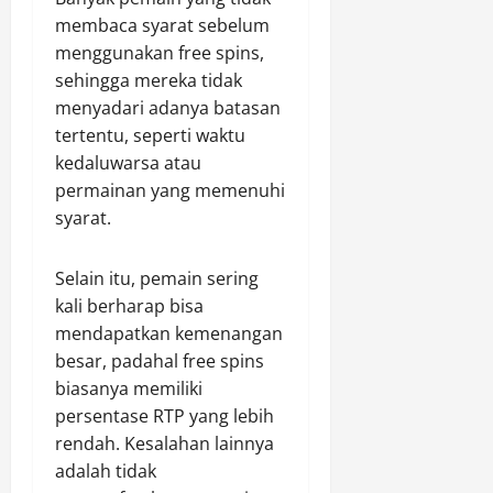
membaca syarat sebelum
menggunakan free spins,
sehingga mereka tidak
menyadari adanya batasan
tertentu, seperti waktu
kedaluwarsa atau
permainan yang memenuhi
syarat.
Selain itu, pemain sering
kali berharap bisa
mendapatkan kemenangan
besar, padahal free spins
biasanya memiliki
persentase RTP yang lebih
rendah. Kesalahan lainnya
adalah tidak