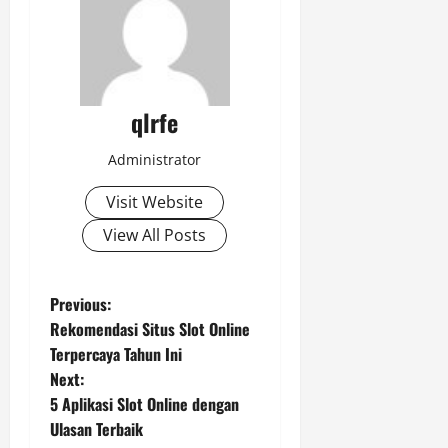
qlrfe
Administrator
Visit Website
View All Posts
P
Previous:
Rekomendasi Situs Slot Online
o
Terpercaya Tahun Ini
Next:
s
5 Aplikasi Slot Online dengan
t
Ulasan Terbaik