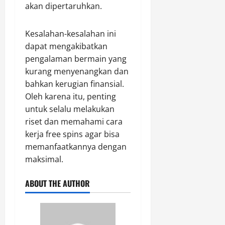
akan dipertaruhkan.
Kesalahan-kesalahan ini
dapat mengakibatkan
pengalaman bermain yang
kurang menyenangkan dan
bahkan kerugian finansial.
Oleh karena itu, penting
untuk selalu melakukan
riset dan memahami cara
kerja free spins agar bisa
memanfaatkannya dengan
maksimal.
ABOUT THE AUTHOR