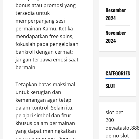
bonus atau promosi yang
Desember
tersedia untuk
2024
memperpanjang sesi
permainan Kamu. Ketika
November
mendapatkan free spins,
2024
fokuslah pada pengelolaan
bankroll dengan cermat;
jangan terbawa emosi saat
bermain.
CATEGORIES
Tetapkan batas maksimal
SLOT
untuk kerugian dan
kemenangan agar tetap
dalam kontrol. Selain itu,
slot bet
pelajari simbol dan fitur
200
khusus dalam permainan
dewataslot88
yang dapat meningkatkan
demo slot
peluang menang. Dengan