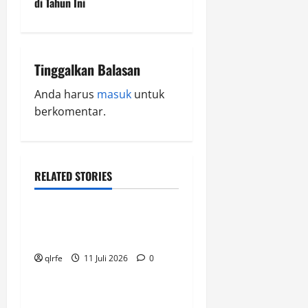
t
di Tahun Ini
n
a
Tinggalkan Balasan
v
Anda harus
masuk
untuk
berkomentar.
i
g
a
RELATED STORIES
SLOT
t
Slot Maxwin Online untuk
i
Hiburan Santai Setiap Hari
qlrfe
11 Juli 2026
0
o
SLOT
n
Mahjong Online Terbaik