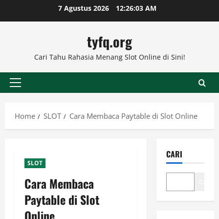
Skip
7 Agustus 2026
12:26:03 AM
to
content
tyfq.org
Cari Tahu Rahasia Menang Slot Online di Sini!
Primary
Menu
Home
SLOT
Cara Membaca Paytable di Slot Online
CARI
SLOT
Cara Membaca
Cari
Paytable di Slot
Online