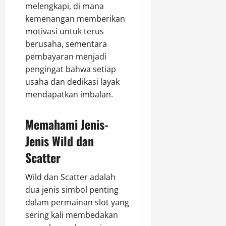
melengkapi, di mana
kemenangan memberikan
motivasi untuk terus
berusaha, sementara
pembayaran menjadi
pengingat bahwa setiap
usaha dan dedikasi layak
mendapatkan imbalan.
Memahami Jenis-
Jenis Wild dan
Scatter
Wild dan Scatter adalah
dua jenis simbol penting
dalam permainan slot yang
sering kali membedakan