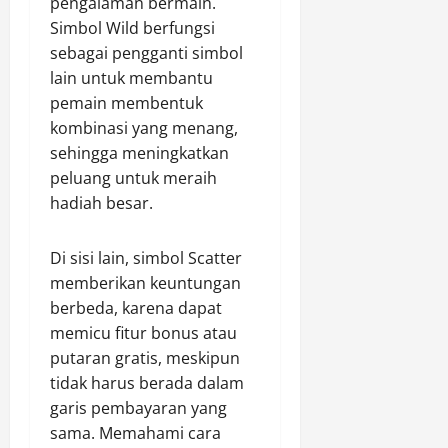
pengalaman bermain.
Simbol Wild berfungsi
sebagai pengganti simbol
lain untuk membantu
pemain membentuk
kombinasi yang menang,
sehingga meningkatkan
peluang untuk meraih
hadiah besar.
Di sisi lain, simbol Scatter
memberikan keuntungan
berbeda, karena dapat
memicu fitur bonus atau
putaran gratis, meskipun
tidak harus berada dalam
garis pembayaran yang
sama. Memahami cara