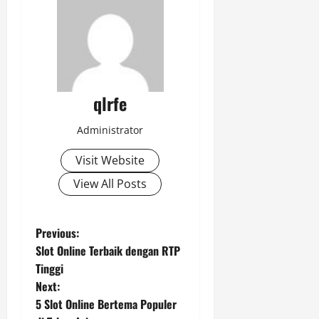
qlrfe
Administrator
Visit Website
View All Posts
P
Previous:
Slot Online Terbaik dengan RTP
o
Tinggi
Next:
s
5 Slot Online Bertema Populer