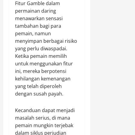
Fitur Gamble dalam
permainan daring
menawarkan sensasi
tambahan bagi para
pemain, namun
menyimpan berbagai risiko
yang perlu diwaspadai.
Ketika pemain memilih
untuk menggunakan fitur
ini, mereka berpotensi
kehilangan kemenangan
yang telah diperoleh
dengan susah payah.
Kecanduan dapat menjadi
masalah serius, di mana
pemain mungkin terjebak
dalam siklus perjudian