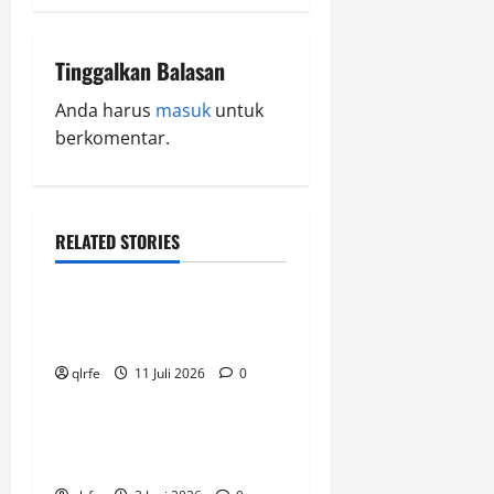
a
Tinggalkan Balasan
v
Anda harus
masuk
untuk
i
berkomentar.
g
a
RELATED STORIES
t
SLOT
i
Slot Maxwin Online untuk
Hiburan Santai Setiap Hari
o
qlrfe
11 Juli 2026
0
SLOT
n
Mahjong Online Terbaik
untuk Akses Harian