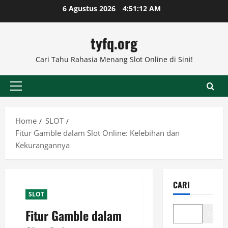
Skip
6 Agustus 2026
4:51:13 AM
to
content
tyfq.org
Cari Tahu Rahasia Menang Slot Online di Sini!
Primary
Menu
Home
SLOT
Fitur Gamble dalam Slot Online: Kelebihan dan
Kekurangannya
CARI
SLOT
Fitur Gamble dalam
Cari