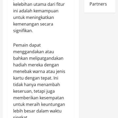
Partners
kelebihan utama dari fitur
ini adalah kemampuan
untuk meningkatkan
kemenangan secara
signifikan.
Pemain dapat
menggandakan atau
bahkan melipatgandakan
hadiah mereka dengan
menebak warna atau jenis
kartu dengan tepat. Ini
tidak hanya menambah
keseruan, tetapi juga
memberikan kesempatan
untuk meraih keuntungan
lebih besar dalam waktu
singkat.