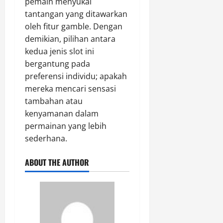
pemain menyukai
tantangan yang ditawarkan
oleh fitur gamble. Dengan
demikian, pilihan antara
kedua jenis slot ini
bergantung pada
preferensi individu; apakah
mereka mencari sensasi
tambahan atau
kenyamanan dalam
permainan yang lebih
sederhana.
ABOUT THE AUTHOR