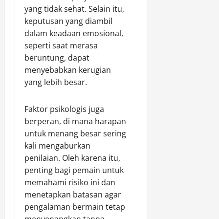
yang tidak sehat. Selain itu,
keputusan yang diambil
dalam keadaan emosional,
seperti saat merasa
beruntung, dapat
menyebabkan kerugian
yang lebih besar.
Faktor psikologis juga
berperan, di mana harapan
untuk menang besar sering
kali mengaburkan
penilaian. Oleh karena itu,
penting bagi pemain untuk
memahami risiko ini dan
menetapkan batasan agar
pengalaman bermain tetap
menyenangkan tanpa