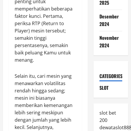
penting untuk
2025
memperhatikan beberapa
faktor kunci. Pertama,
Desember
periksa RTP (Return to
2024
Player) mesin tersebut;
November
semakin tinggi
2024
persentasenya, semakin
baik peluang Kamu untuk
menang.
CATEGORIES
Selain itu, cari mesin yang
menawarkan volatilitas
SLOT
rendah hingga sedang;
mesin ini biasanya
memberikan kemenangan
lebih sering meskipun
slot bet
dengan jumlah yang lebih
200
kecil. Selanjutnya,
dewataslot88