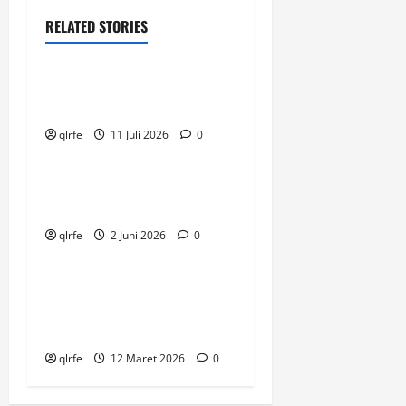
a
RELATED STORIES
SLOT
t
Slot Maxwin Online untuk
i
Hiburan Santai Setiap Hari
qlrfe
11 Juli 2026
0
o
SLOT
n
Mahjong Online Terbaik
untuk Akses Harian
qlrfe
2 Juni 2026
0
SLOT
Perang Iran 2026: Analisis
Ketegangan Militer dan
Dampaknya bagi Dunia
qlrfe
12 Maret 2026
0