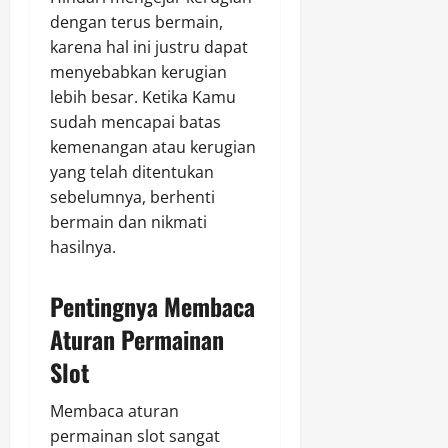
dengan terus bermain,
karena hal ini justru dapat
menyebabkan kerugian
lebih besar. Ketika Kamu
sudah mencapai batas
kemenangan atau kerugian
yang telah ditentukan
sebelumnya, berhenti
bermain dan nikmati
hasilnya.
Pentingnya Membaca
Aturan Permainan
Slot
Membaca aturan
permainan slot sangat