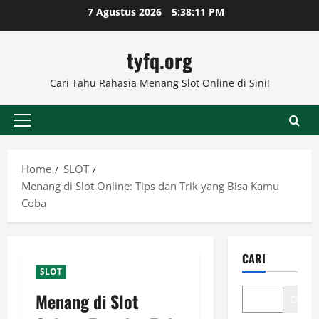
Skip
7 Agustus 2026
5:38:12 PM
to
content
tyfq.org
Cari Tahu Rahasia Menang Slot Online di Sini!
Primary
Menu
Home
SLOT
Menang di Slot Online: Tips dan Trik yang Bisa Kamu
Coba
CARI
SLOT
Menang di Slot
Cari