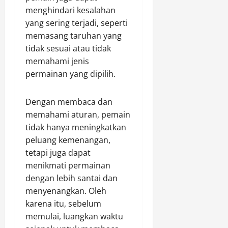
menghindari kesalahan
yang sering terjadi, seperti
memasang taruhan yang
tidak sesuai atau tidak
memahami jenis
permainan yang dipilih.
Dengan membaca dan
memahami aturan, pemain
tidak hanya meningkatkan
peluang kemenangan,
tetapi juga dapat
menikmati permainan
dengan lebih santai dan
menyenangkan. Oleh
karena itu, sebelum
memulai, luangkan waktu