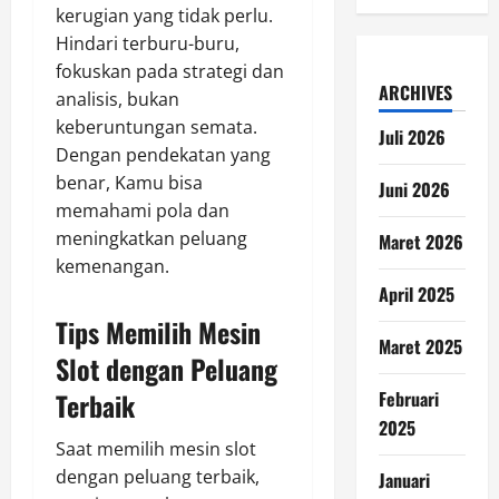
kerugian yang tidak perlu.
Hindari terburu-buru,
fokuskan pada strategi dan
ARCHIVES
analisis, bukan
keberuntungan semata.
Juli 2026
Dengan pendekatan yang
benar, Kamu bisa
Juni 2026
memahami pola dan
meningkatkan peluang
Maret 2026
kemenangan.
April 2025
Tips Memilih Mesin
Maret 2025
Slot dengan Peluang
Terbaik
Februari
2025
Saat memilih mesin slot
dengan peluang terbaik,
Januari