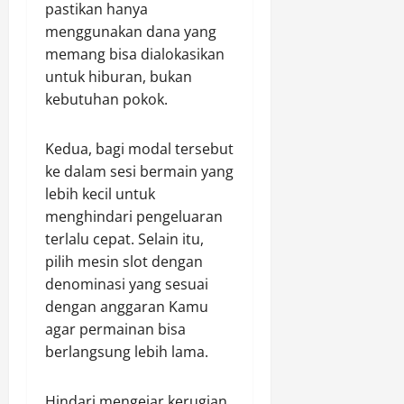
pastikan hanya
menggunakan dana yang
memang bisa dialokasikan
untuk hiburan, bukan
kebutuhan pokok.
Kedua, bagi modal tersebut
ke dalam sesi bermain yang
lebih kecil untuk
menghindari pengeluaran
terlalu cepat. Selain itu,
pilih mesin slot dengan
denominasi yang sesuai
dengan anggaran Kamu
agar permainan bisa
berlangsung lebih lama.
Hindari mengejar kerugian