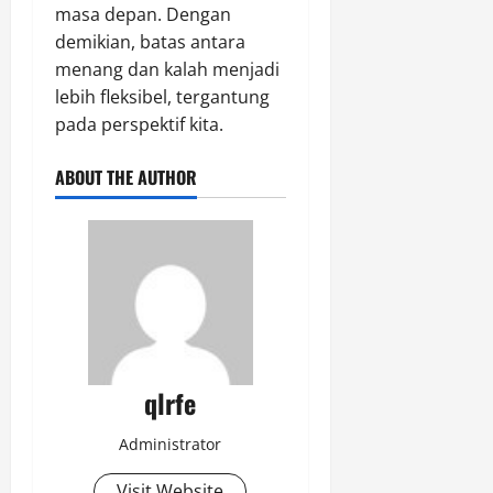
masa depan. Dengan
demikian, batas antara
menang dan kalah menjadi
lebih fleksibel, tergantung
pada perspektif kita.
ABOUT THE AUTHOR
qlrfe
Administrator
Visit Website