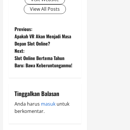
View All Posts
P
Previous:
Apakah VR Akan Menjadi Masa
o
Depan Slot Online?
Next:
s
Slot Online Bertema Tahun
t
Baru: Bawa Keberuntunganmu!
n
a
Tinggalkan Balasan
v
Anda harus
masuk
untuk
berkomentar.
i
g