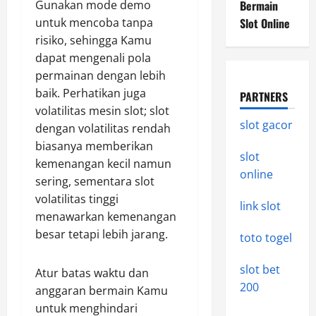
Gunakan mode demo
Bermain
untuk mencoba tanpa
Slot Online
risiko, sehingga Kamu
dapat mengenali pola
permainan dengan lebih
baik. Perhatikan juga
PARTNERS
volatilitas mesin slot; slot
slot gacor ma
dengan volatilitas rendah
biasanya memberikan
slot
kemenangan kecil namun
online
sering, sementara slot
volatilitas tinggi
link slot
menawarkan kemenangan
besar tetapi lebih jarang.
toto togel
slot bet
Atur batas waktu dan
200
anggaran bermain Kamu
untuk menghindari