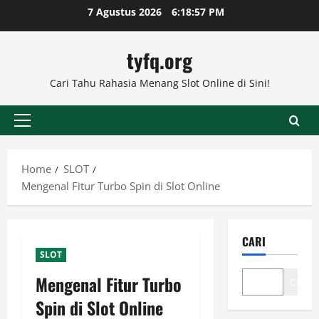
Skip
7 Agustus 2026
6:18:58 PM
to
content
tyfq.org
Cari Tahu Rahasia Menang Slot Online di Sini!
Primary
Menu
Home
SLOT
Mengenal Fitur Turbo Spin di Slot Online
CARI
SLOT
Mengenal Fitur Turbo
Cari
Spin di Slot Online