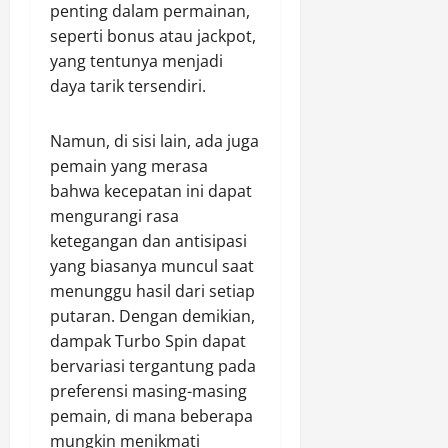
penting dalam permainan,
seperti bonus atau jackpot,
yang tentunya menjadi
daya tarik tersendiri.
Namun, di sisi lain, ada juga
pemain yang merasa
bahwa kecepatan ini dapat
mengurangi rasa
ketegangan dan antisipasi
yang biasanya muncul saat
menunggu hasil dari setiap
putaran. Dengan demikian,
dampak Turbo Spin dapat
bervariasi tergantung pada
preferensi masing-masing
pemain, di mana beberapa
mungkin menikmati