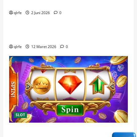
Mahjong Online Terbaik untuk Akses Harian
qlrfe
2 Juni 2026
0
SLOT
Perang Iran 2026: Analisis Ketegangan Militer dan
Dampaknya bagi Dunia
qlrfe
12 Maret 2026
0
SLOT
5 Teknologi Terbaru di Dunia Slot Online