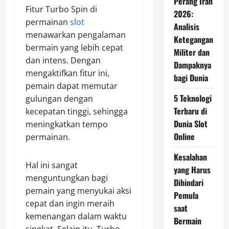
Perang Iran
Fitur Turbo Spin di
2026:
permainan
slot
Analisis
menawarkan pengalaman
Ketegangan
bermain yang lebih cepat
Militer dan
dan intens. Dengan
Dampaknya
mengaktifkan fitur ini,
bagi Dunia
pemain dapat memutar
5 Teknologi
gulungan dengan
Terbaru di
kecepatan tinggi, sehingga
Dunia Slot
meningkatkan tempo
Online
permainan.
Kesalahan
Hal ini sangat
yang Harus
menguntungkan bagi
Dihindari
pemain yang menyukai aksi
Pemula
cepat dan ingin meraih
saat
kemenangan dalam waktu
Bermain
singkat. Selain itu, Turbo