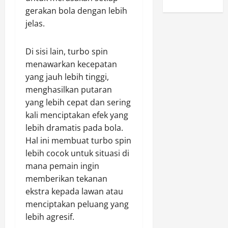
gerakan bola dengan lebih
jelas.
Di sisi lain, turbo spin
menawarkan kecepatan
yang jauh lebih tinggi,
menghasilkan putaran
yang lebih cepat dan sering
kali menciptakan efek yang
lebih dramatis pada bola.
Hal ini membuat turbo spin
lebih cocok untuk situasi di
mana pemain ingin
memberikan tekanan
ekstra kepada lawan atau
menciptakan peluang yang
lebih agresif.