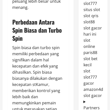
peluang lebih besar untuk
slot777
menang.
situs slot
slot qris
Perbedaan Antara
slot88
slot gacor
Spin Biasa dan Turbo
hari ini
Spin
slot
online
Spin biasa dan turbo spin
paris88
memiliki perbedaan yang
slot bet
signifikan dalam hal
kecil
kecepatan dan efek yang
slot
dihasilkan. Spin biasa
slot777
biasanya dilakukan dengan
gacor
kecepatan stKamur,
amazon4d
memberikan kontrol yang
slot gacor
lebih baik dan
memungkinkan pemain
Partners
untuk merasakan setiap