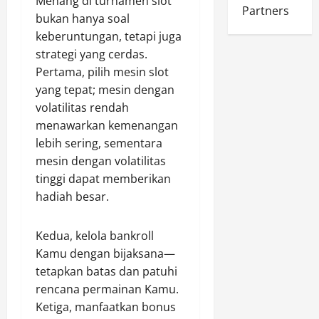
Menang di turnamen slot
Partners
bukan hanya soal
keberuntungan, tetapi juga
strategi yang cerdas.
Pertama, pilih mesin slot
yang tepat; mesin dengan
volatilitas rendah
menawarkan kemenangan
lebih sering, sementara
mesin dengan volatilitas
tinggi dapat memberikan
hadiah besar.
Kedua, kelola bankroll
Kamu dengan bijaksana—
tetapkan batas dan patuhi
rencana permainan Kamu.
Ketiga, manfaatkan bonus