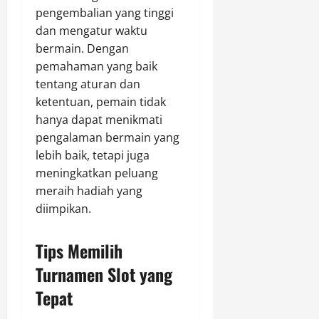
pengembalian yang tinggi
dan mengatur waktu
bermain. Dengan
pemahaman yang baik
tentang aturan dan
ketentuan, pemain tidak
hanya dapat menikmati
pengalaman bermain yang
lebih baik, tetapi juga
meningkatkan peluang
meraih hadiah yang
diimpikan.
Tips Memilih
Turnamen Slot yang
Tepat