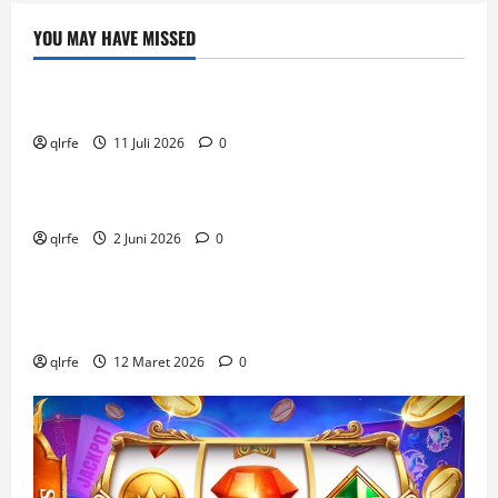
YOU MAY HAVE MISSED
SLOT
Slot Maxwin Online untuk Hiburan Santai Setiap Hari
qlrfe
11 Juli 2026
0
SLOT
Mahjong Online Terbaik untuk Akses Harian
qlrfe
2 Juni 2026
0
SLOT
Perang Iran 2026: Analisis Ketegangan Militer dan
Dampaknya bagi Dunia
qlrfe
12 Maret 2026
0