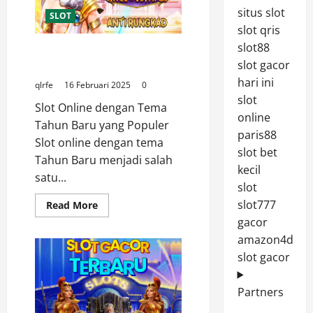
dalam
situs slot
Slot
SLOT
Online?
slot qris
slot88
Slot Online Bertema Tahun
slot gacor
Baru: Bawa Keberuntunganmu!
hari ini
qlrfe
16 Februari 2025
0
slot
Slot Online dengan Tema
online
Tahun Baru yang Populer
paris88
Slot online dengan tema
slot bet
Tahun Baru menjadi salah
kecil
satu...
slot
slot777
Read
Read More
more
gacor
about
Slot
amazon4d
Online
Bertema
slot gacor
Tahun
Baru:
Bawa
Partners
Keberuntunganmu!