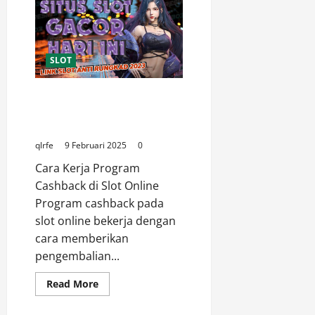
Kesalahan
Ini
Bisa
Bikin
Kamu
Gagal
Menang
SLOT
di
Slot!
Cashback Slot Online:
Bagaimana Cara
Mendapatkannya?
qlrfe
9 Februari 2025
0
Cara Kerja Program
Cashback di Slot Online
Program cashback pada
slot online bekerja dengan
cara memberikan
pengembalian...
Read
Read More
more
about
Cashback