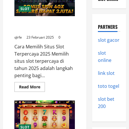
SLOT
Rekomendasi Situs Slot Online
PARTNERS
Terpercaya Tahun Ini
qlrfe
23 Februari 2025
0
slot gacor ma
Cara Memilih Situs Slot
slot
Terpercaya 2025 Memilih
online
situs slot terpercaya di
tahun 2025 adalah langkah
link slot
penting bagi...
toto togel
Read
Read More
more
about
slot bet
Rekomendasi
Situs
200
Slot
Online
Terpercaya
Tahun
Ini
SLOT